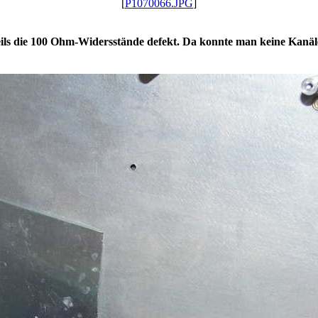
[
P1070066.JPG
]
ls die 100 Ohm-Widersstände defekt. Da konnte man keine Kanäl