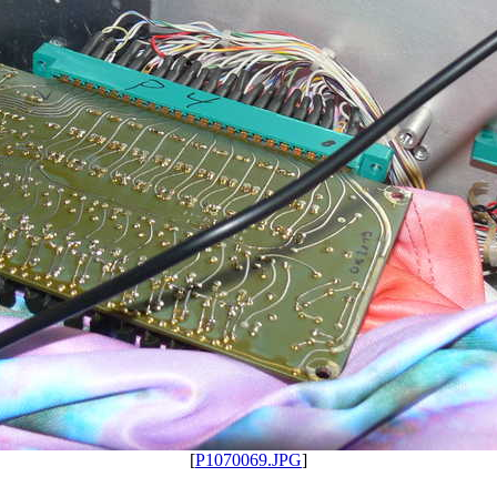
[
P1070069.JPG
]