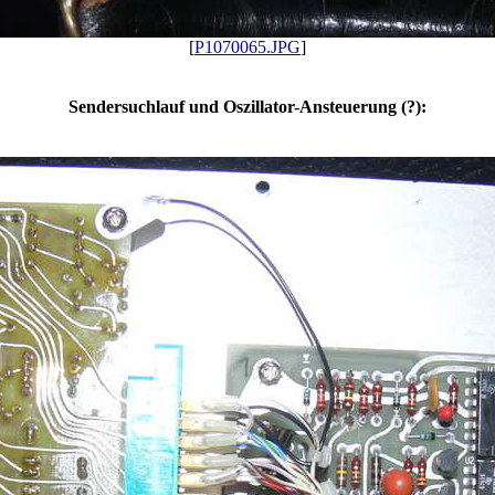
[
P1070065.JPG
]
Sendersuchlauf und Oszillator-Ansteuerung (?):