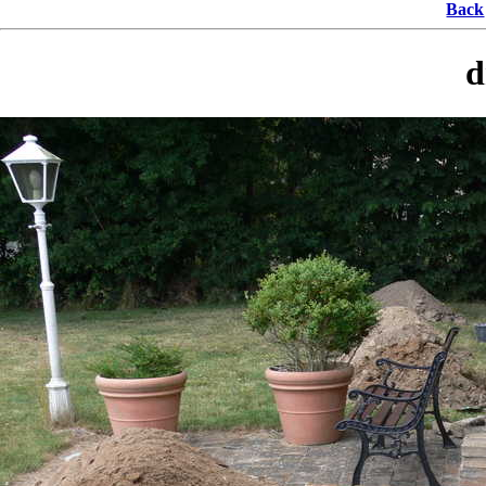
Back
d