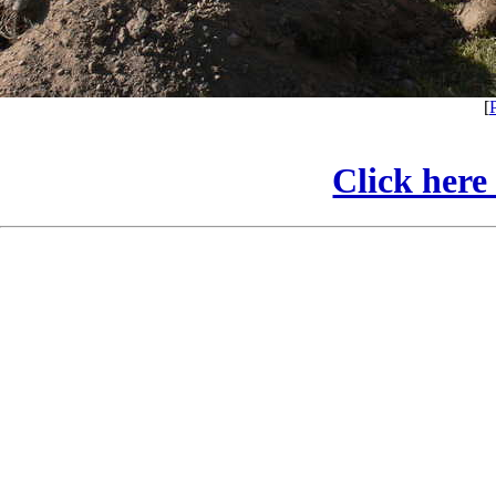
[
Click here